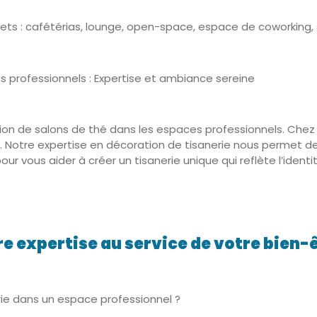
ts : cafétérias, lounge, open-space, espace de coworking, 
 professionnels : Expertise et ambiance sereine
ion de salons de thé dans les espaces professionnels. Chez 
. Notre expertise en décoration de tisanerie nous permet d
ur vous aider à créer un tisanerie unique qui reflète l’ident
re expertise au service de votre bien-
erie dans un espace professionnel ?