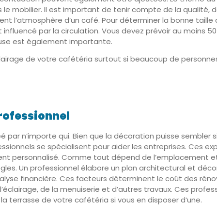
 mobilier. Il est important de tenir compte de la qualité, de 
réent l’atmosphère d’un café. Pour déterminer la bonne taill
 influencé par la circulation. Vous devez prévoir au moins 50
reuse est également importante.
lairage de votre cafétéria surtout si beaucoup de personnes 
professionnel
é par n’importe qui. Bien que la décoration puisse sembler s
sionnels se spécialisent pour aider les entreprises. Ces ex
 personnalisé. Comme tout dépend de l’emplacement et de l
ègles. Un professionnel élabore un plan architectural et décor
yse financière. Ces facteurs déterminent le coût des rénova
l’éclairage, de la menuiserie et d’autres travaux. Ces pro
la terrasse de votre cafétéria si vous en disposer d’une.