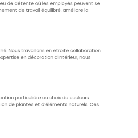
 lieu de détente où les employés peuvent se
nement de travail équilibré, améliore la
é. Nous travaillons en étroite collaboration
xpertise en décoration d’intérieur, nous
ention particulière au choix de couleurs
ation de plantes et d’éléments naturels. Ces