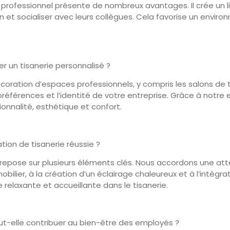
e professionnel présente de nombreux avantages. Il crée un
et socialiser avec leurs collègues. Cela favorise un environ
er un tisanerie personnalisé ?
oration d’espaces professionnels, y compris les salons de th
férences et l’identité de votre entreprise. Grâce à notre e
ionnalité, esthétique et confort.
tion de tisanerie réussie ?
ie repose sur plusieurs éléments clés. Nous accordons une att
bilier, à la création d’un éclairage chaleureux et à l’intégr
elaxante et accueillante dans le tisanerie.
ut-elle contribuer au bien-être des employés ?