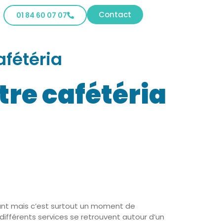
Contact
01 84 60 07 07
afétéria
tre cafétéria
eant mais c’est surtout un moment de
s différents services se retrouvent autour d’un