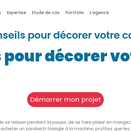
s
Expertise
Etude de cas
Portfolio
L’agence
seils pour décorer votre c
 pour décorer vo
Démarrer mon projet
de se relaxer pendant la pause, de se faire plaisir en mang
ler acheter un sandwich triangle à la machine, profitez que le