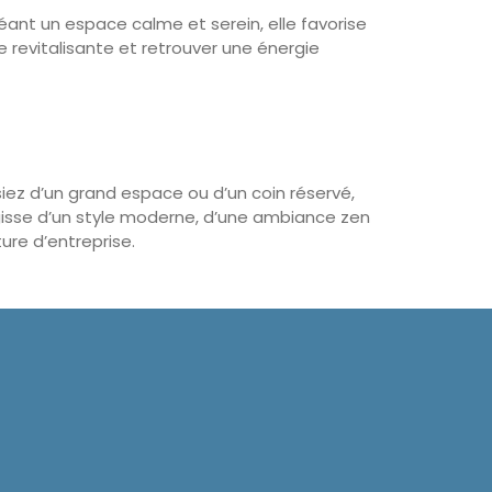
réant un espace calme et serein, elle favorise
e revitalisante et retrouver une énergie
iez d’un grand espace ou d’un coin réservé,
agisse d’un style moderne, d’une ambiance zen
ure d’entreprise.