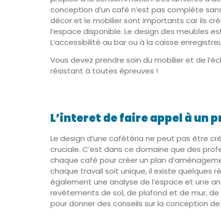
conception d’un café n’est pas complète sans le
décor et le mobilier sont importants car ils c
l’espace disponible. Le design des meubles est
L’accessibilité au bar ou à la caisse enregist
Vous devez prendre soin du mobilier et de l’éc
résistant à toutes épreuves !
L’interet de faire appel à un 
Le design d’une cafétéria ne peut pas être cré
cruciale. C’est dans ce domaine que des profes
chaque café pour créer un plan d’aménagement
chaque travail soit unique, il existe quelques r
également une analyse de l’espace et une anal
revêtements de sol, de plafond et de mur, de 
pour donner des conseils sur la conception de 