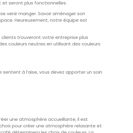
 et seront plus fonctionnelles.
isse venir manger. Savoir aménager son
e espace. Heureusement, notre équipe est
 clients trouveront votre entreprise plus
des couleurs neutres en utilisant des couleurs
 sentent à l’aise, vous devez apporter un soin
réer une atmosphère accueillante, il est
t choix pour créer une atmosphère relaxante et
afé déterminera les choix de couleurs. La