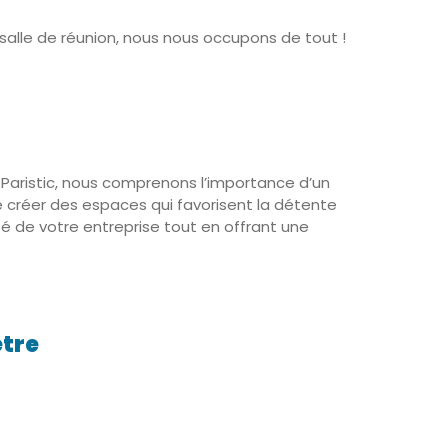
salle de réunion, nous nous occupons de tout !
Paristic, nous comprenons l’importance d’un
e créer des espaces qui favorisent la détente
ité de votre entreprise tout en offrant une
être