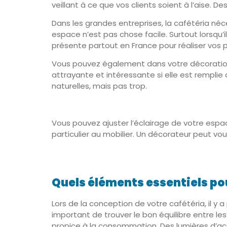
veillant à ce que vos clients soient à l’aise. 
Dans les grandes entreprises, la cafétéria n
espace n’est pas chose facile. Surtout lorsqu’
présente partout en France pour réaliser vos p
Vous pouvez également dans votre décoration, m
attrayante et intéressante si elle est remplie
naturelles, mais pas trop.
Vous pouvez ajuster l’éclairage de votre espac
particulier au mobilier. Un décorateur peut v
Quels éléments essentiels po
Lors de la conception de votre cafétéria, il y
important de trouver le bon équilibre entre le
propice à la consommation. Des lumières d’ac