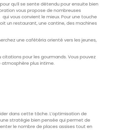
 pour qu’il se sente détendu pour ensuite bien
décoration vous propose de nombreuses
n qui vous convient le mieux. Pour une touche
 soit un restaurant, une cantine, des machines
rchez une cafétéria orienté vers les jeunes,
 citations pour les gourmands. Vous pouvez
ne atmosphère plus intime.
ider dans cette tâche. L’optimisation de
st une stratégie bien pensée qui permet de
enter le nombre de places assises tout en