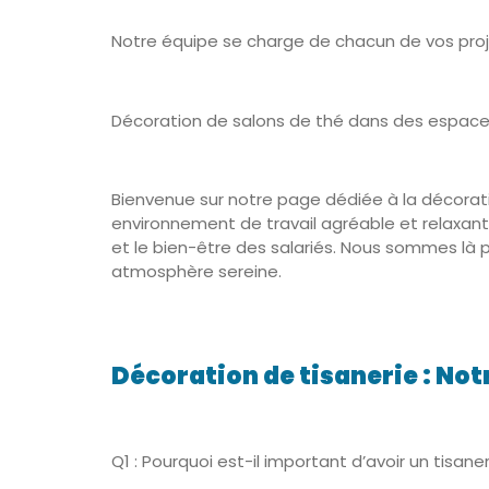
Notre équipe se charge de chacun de vos proje
Décoration de salons de thé dans des espaces
Bienvenue sur notre page dédiée à la décorat
environnement de travail agréable et relaxant
et le bien-être des salariés. Nous sommes là po
atmosphère sereine.
Décoration de tisanerie : Not
Q1 : Pourquoi est-il important d’avoir un tisan