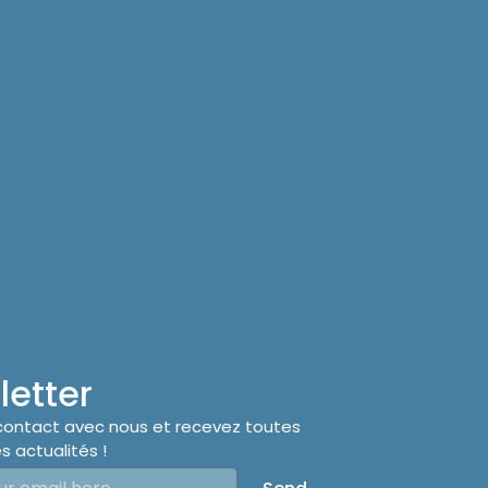
etter
contact avec nous et recevez toutes
s actualités !