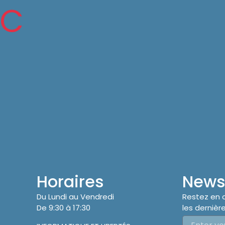
IC
Horaires
Newsl
Du Lundi au Vendredi
Restez en 
De 9:30 à 17:30
les dernière