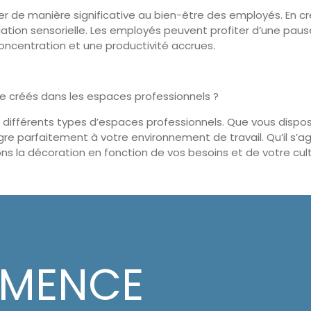
uer de manière significative au bien-être des employés. En c
mulation sensorielle. Les employés peuvent profiter d’une paus
oncentration et une productivité accrues.
e créés dans les espaces professionnels ?
 différents types d’espaces professionnels. Que vous dispos
ègre parfaitement à votre environnement de travail. Qu’il s’
s la décoration en fonction de vos besoins et de votre cult
MMENCE