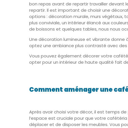
bon repas avant de repartir travailler devant 
repartir. Il est important de choisir une dé
options : décoration murale, murs végétaux, ta
plus conviviale, un intérieur élancé aux coule
de boissons et quelques tables, nous nous oc
Une décoration lumineuse et vibrante donne à 
optez une ambiance plus contrasté avec des g
Vous pouvez également décorer votre cafétér
opter pour un intérieur de haute qualité fait 
Comment aménager une cafét
Après avoir choisi votre décor, il est temps d
l’espace est cruciale pour que votre cafétéria
déplacer et de disposer les meubles. Vous p