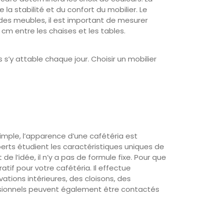
la stabilité et du confort du mobilier. Le
e des meubles, il est important de mesurer
 cm entre les chaises et les tables.
s’y attable chaque jour. Choisir un mobilier
imple, l’apparence d’une cafétéria est
perts étudient les caractéristiques uniques de
’idée, il n’y a pas de formule fixe. Pour que
atif pour votre cafétéria. Il effectue
tions intérieures, des cloisons, des
fessionnels peuvent également être contactés