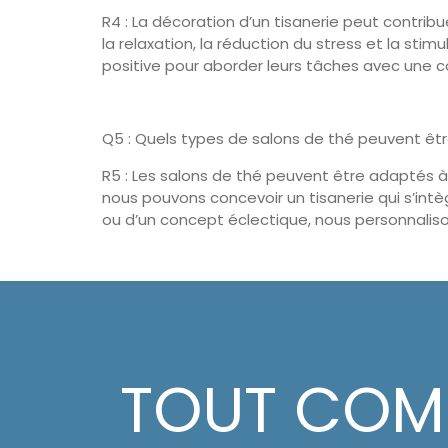
R4 : La décoration d’un tisanerie peut contrib
la relaxation, la réduction du stress et la sti
positive pour aborder leurs tâches avec une c
Q5 : Quels types de salons de thé peuvent êtr
R5 : Les salons de thé peuvent être adaptés à
nous pouvons concevoir un tisanerie qui s’int
ou d’un concept éclectique, nous personnalison
TOUT CO