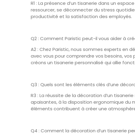
R1 : La présence d’un tisanerie dans un espac
ressourcer, se déconnecter du stress quotidien 
productivité et la satisfaction des employés.
Q2 : Comment Paristic peut-il vous aider à cré
A2 : Chez Paristic, nous sommes experts en déc
avec vous pour comprendre vos besoins, vos pré
créons un tisanerie personnalisé qui allie fonct
Q3 : Quels sont les éléments clés d’une décora
R3 : La réussite de la décoration d’un tisaner
apaisantes, à la disposition ergonomique du mo
éléments contribuent à créer une atmosphère r
Q4 : Comment la décoration d’un tisanerie pe