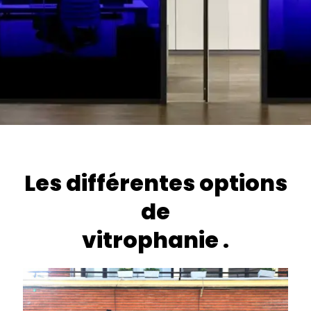
Vitrophanie
Les différentes options
de
Chez PARISTIC, nous apportons une nouvelle dimension à
la décoration de vitrines avec nos solutions de vitrophanie.
vitrophanie
.
Idéale pour les boutiques, les bureaux et les espaces
commerciaux, la vitrophanie est une manière artistique et
fonctionnelle de transformer les vitres et les fenêtres en
espaces de communication visuelle.