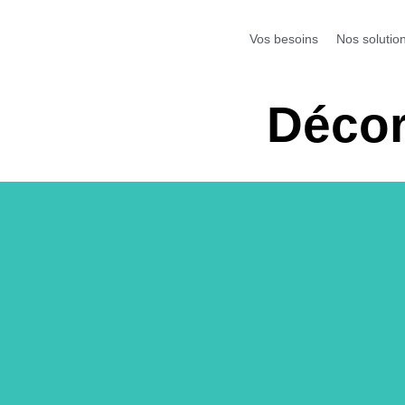
Vos besoins
Nos solutio
Décor