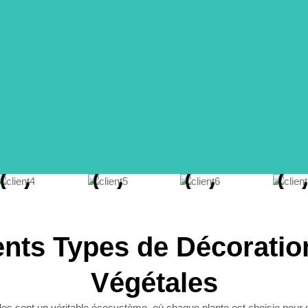
 de Vivifier Votre Espace
ents Types de Décorati
Végétales
ente dans l'art de l'aménagement intérieur, apporte une tou
ntemporaine et éléments naturels pour créer des murs viva
les sont un véritable écosystème, où chaque plante est choisie pour