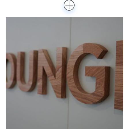
impact visuel maximal.
ICI, C'EST LE DÉPART!"