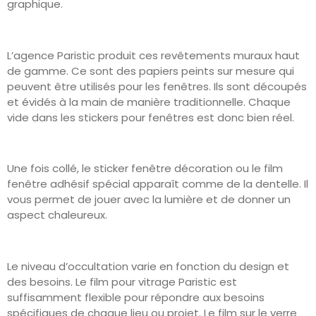
graphique.
L’agence Paristic produit ces revêtements muraux haut
de gamme. Ce sont des papiers peints sur mesure qui
peuvent être utilisés pour les fenêtres. Ils sont découpés
et évidés à la main de manière traditionnelle. Chaque
vide dans les stickers pour fenêtres est donc bien réel.
Une fois collé, le sticker fenêtre décoration ou le film
fenêtre adhésif spécial apparaît comme de la dentelle. Il
vous permet de jouer avec la lumière et de donner un
aspect chaleureux.
Le niveau d’occultation varie en fonction du design et
des besoins. Le film pour vitrage Paristic est
suffisamment flexible pour répondre aux besoins
spécifiques de chaque lieu ou projet. Le film sur le verre