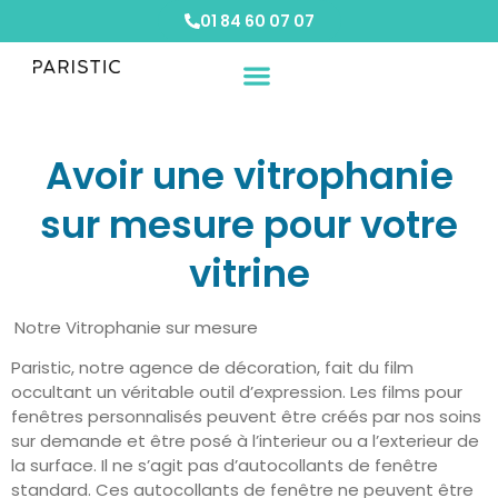
01 84 60 07 07
Vos besoins
Nos solutions
Etude de cas
Avoir une vitrophanie
sur mesure pour votre
vitrine
Notre Vitrophanie sur mesure
Paristic, notre agence de décoration, fait du film
occultant un véritable outil d’expression. Les films pour
fenêtres personnalisés peuvent être créés par nos soins
sur demande et être posé à l’interieur ou a l’exterieur de
la surface. Il ne s’agit pas d’autocollants de fenêtre
standard. Ces autocollants de fenêtre ne peuvent être