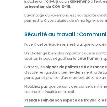
Installer un
roll-up
ou un
kakémono
à l’entré
prévention du COVID-19
.
L’avantage du kakémono est sa rapidité d’instal
permettra à vos salariés de s’imprégner des
n
Sécurité au travail : Commu
Face à cette épidémie, il est vrai que la prox
Un challenge bien plus important que le sanita
avoir un impact négatif sur le
côté humain
, q
D’abord, les
signes de politesse à distance
n
discuter en gardant bien évidemment la dist
partager et profiter d’un moment détente un 
N’oubliez pas que ce sont des conseils minimes
assurer la sécurité au travail.
Prendre soin de son espace de travail, c’es