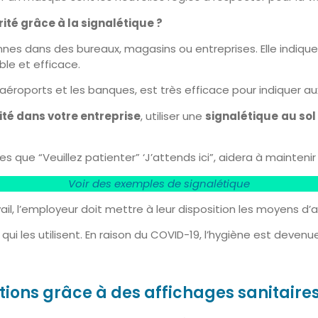
té grâce à la signalétique ?
nnes dans des bureaux, magasins ou entreprises. Elle indique 
ible et efficace.
s aéroports et les banques, est très efficace pour indiquer a
ité dans votre entreprise
, utiliser une
signalétique
au sol
les que “Veuillez patienter” ‘J’attends ici”, aidera à mainteni
Voir des exemples de signalétique
il, l’employeur doit mettre à leur disposition les moyens d’as
i les utilisent. En raison du COVID-19, l’hygiène est devenue
tions grâce à des affichages sanitaires