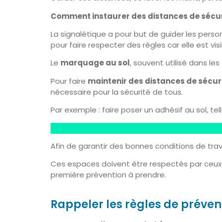
Comment instaurer des distances de sécuri
La signalétique a pour but de guider les perso
pour faire respecter des règles car elle est vis
Le
marquage au sol
, souvent utilisé dans le
Pour faire
maintenir des distances de sécur
nécessaire pour la sécurité de tous.
Par exemple : faire poser un adhésif au sol, tel
Afin de garantir des bonnes conditions de trava
Ces espaces doivent être respectés par ceux qu
première prévention à prendre.
Rappeler les règles de préven