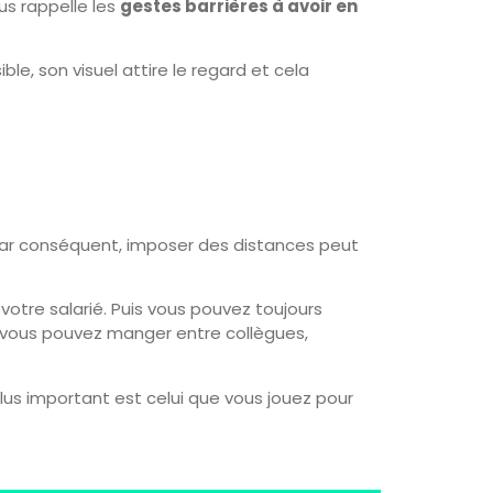
us rappelle les
gestes barrières à avoir en
le, son visuel attire le regard et cela
 Par conséquent, imposer des distances peut
votre salarié. Puis vous pouvez toujours
 vous pouvez manger entre collègues,
lus important est celui que vous jouez pour