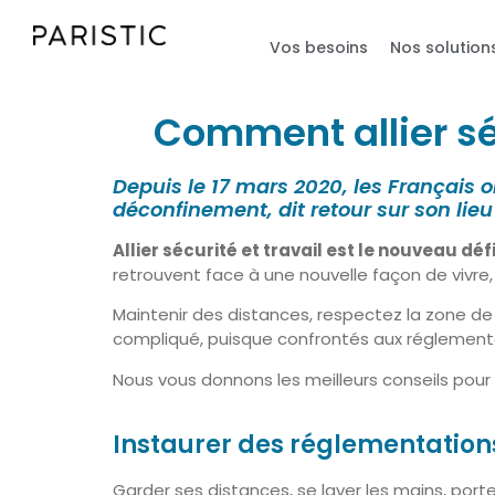
Vos besoins
Nos solution
Comment allier séc
Depuis le 17 mars 2020, les Français 
déconfinement, dit retour sur son lie
Allier sécurité et travail est le nouveau déf
retrouvent face à une nouvelle façon de vivre, 
Maintenir des distances, respectez la zone de
compliqué, puisque confrontés aux réglementatio
Nous vous donnons les meilleurs conseils pour
Instaurer des réglementations
Garder ses distances, se laver les mains, port