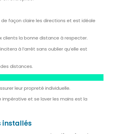
de façon claire les directions et est idéale
ux clients la bonne distance à respecter.
incitera à l’arrêt sans oublier qu’elle est
r des distances.
surer leur propreté individuelle.
 impérative et se laver les mains est la
 installés