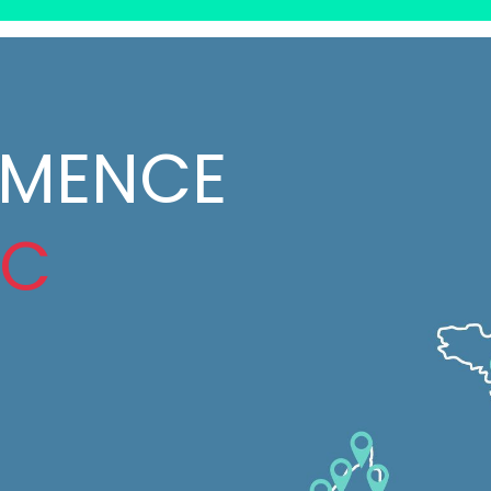
MMENCE
IC