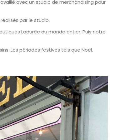
ravaillé avec un studio de merchandising pour
éalisés par le studio.
outiques Ladurée du monde entier. Puis notre
ins. Les périodes festives tels que Noël,