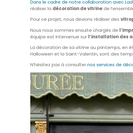
Dans le cadre de notre collaboration avec La
réaliser la
décoration
de vitrine
de l’ensembl
Pour ce projet, nous devions réaliser des
vitr
Nous nous sommes ensuite chargés de
l’imp
équipe est intervenue sur
l’installation des 
La décoration de sa vitrine au printemps, en ét
Halloween et la Saint-Valentin, sont des temps
N’hésitez pas à consulter
nos services de décor