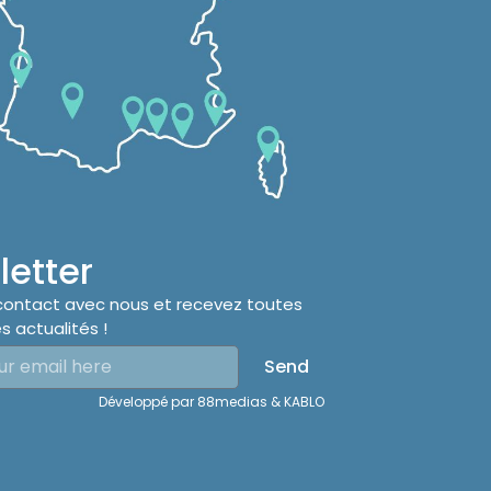
etter
contact avec nous et recevez toutes
s actualités !
Send
Développé par
88medias
&
KABLO