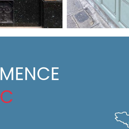
MMENCE
IC