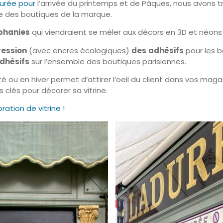
durée pour
l’arrivée du printemps et de Pâques, nous avons t
e des boutiques de la marque.
ophanies
qui viendraient se mêler aux décors en 3D et néons r
ression
(avec encres écologiques)
des
adhésifs
pour les b
adhésifs
sur l’ensemble des boutiques parisiennes.
é ou en hiver permet d’attirer l’oeil du client dans vos magas
 clés pour décorer sa vitrine.
ation de vitrine !