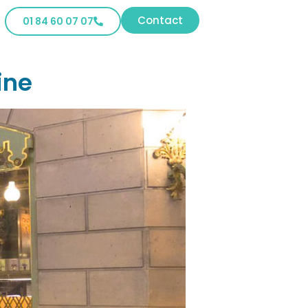
Contact
01 84 60 07 07
ine