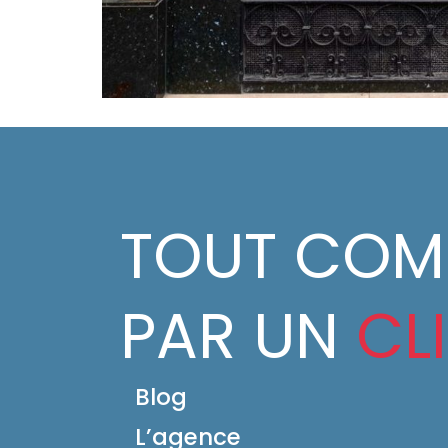
TOUT CO
PAR UN
CL
Blog
L’agence