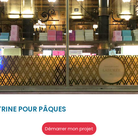
ITRINE POUR PÂQUES
Démarrer mon projet