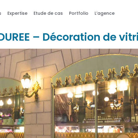
s
Expertise
Etude de cas
Portfolio
L’agence
DUREE – Décoration de vitr